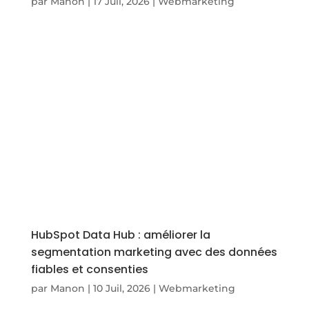
par
Manon
|
17 Juil, 2026
|
Webmarketing
HubSpot Data Hub : améliorer la
segmentation marketing avec des données
fiables et consenties
par
Manon
|
10 Juil, 2026
|
Webmarketing