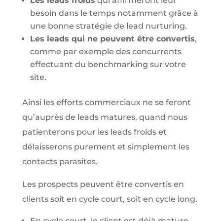
Les leads froids
qui affirmeront leur
besoin dans le temps notamment grâce à
une bonne stratégie de lead nurturing.
Les leads qui ne peuvent être convertis
,
comme par exemple des concurrents
effectuant du benchmarking sur votre
site.
Ainsi les efforts commerciaux ne se feront
qu’auprès de leads matures, quand nous
patienterons pour les leads froids et
délaisserons purement et simplement les
contacts parasites.
Les prospects peuvent être convertis en
clients soit en cycle court, soit en cycle long.
En cycle court, le client est déjà mature