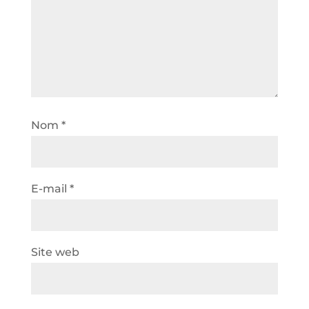
Nom
*
E-mail
*
Site web