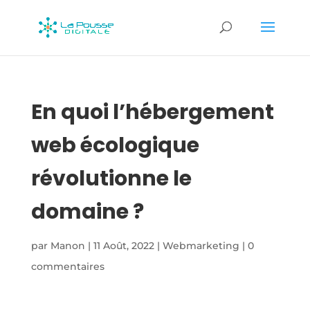
En quoi l’hébergement
web écologique
révolutionne le
domaine ?
par
Manon
|
11 Août, 2022
|
Webmarketing
|
0
commentaires