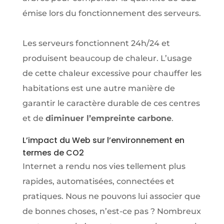
émise lors du fonctionnement des serveurs.
Les serveurs fonctionnent 24h/24 et
produisent beaucoup de chaleur. L’usage
de cette chaleur excessive pour chauffer les
habitations est une autre manière de
garantir le caractère durable de ces centres
et de
diminuer l’empreinte carbone
.
L’impact du Web sur l’environnement en
termes de CO2
Internet a rendu nos vies tellement plus
rapides, automatisées, connectées et
pratiques. Nous ne pouvons lui associer que
de bonnes choses, n’est-ce pas ? Nombreux