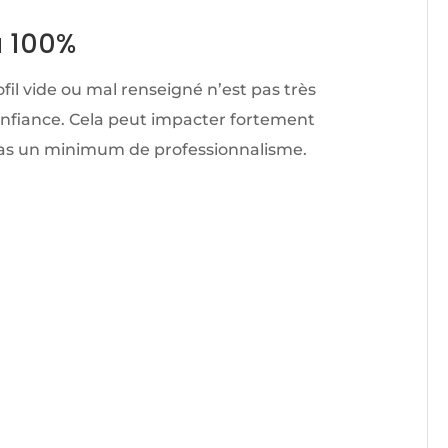
à 100%
il vide ou mal renseigné n’est pas très
onfiance. Cela peut impacter fortement
pas un minimum de professionnalisme.