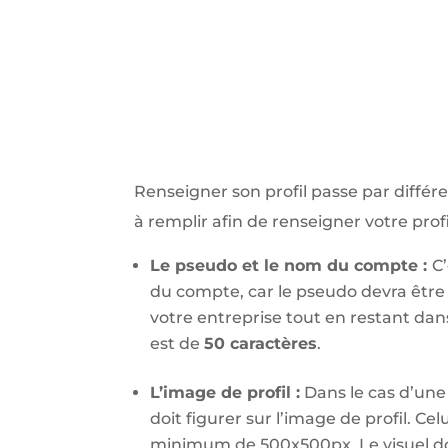
Renseigner son profil passe par différe
à remplir afin de renseigner votre profi
Le pseudo et le nom du compte :
C’
du compte, car le pseudo devra êtr
votre entreprise tout en restant dans
est de
50 caractères
.
L’image de profil :
Dans le cas d’une 
doit figurer sur l’image de profil. Cel
minimum de 500x500px. Le visuel do