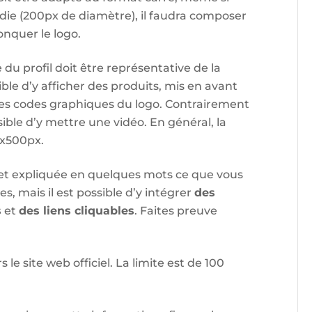
ndie (200px de diamètre), il faudra composer
onquer le logo.
 du profil doit être représentative de la
ible d’y afficher des produits, mis en avant
 les codes graphiques du logo. Contrairement
ible d’y mettre une vidéo. En général, la
0x500px.
e et expliquée en quelques mots ce que vous
res, mais il est possible d’y intégrer
des
s
et
des liens cliquables
. Faites preuve
 le site web officiel. La limite est de 100