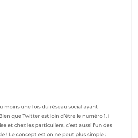
u moins une fois du réseau social ayant
n que Twitter est loin d’être le numéro 1, il
e et chez les particuliers, c’est aussi l’un des
e ! Le concept est on ne peut plus simple :