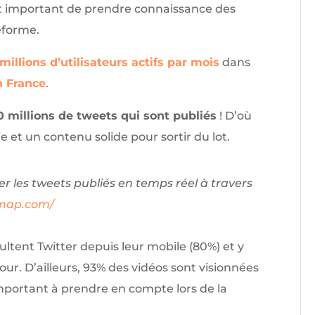
est important de prendre connaissance des
eforme.
millions d’utilisateurs actifs par mois
dans
n France
.
0 millions de tweets qui sont publiés
! D’où
e et un contenu solide pour sortir du lot.
liser les tweets publiés en temps réel à travers
tmap.com/
ultent Twitter depuis leur mobile (80%) et y
r. D’ailleurs, 93% des vidéos sont visionnées
mportant à prendre en compte lors de la