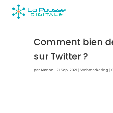
Comment bien dé
sur Twitter ?
par
Manon
|
21 Sep, 2021
|
Webmarketing
|