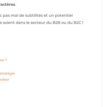
ractères
.
 pas mal de subtilités et un potentiel
es soient dans le secteur du B2B ou du B2C !
es ?
stratégie
witter