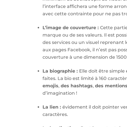
l’interface affichera une forme arro
avec cette contrainte pour ne pas tr
L’image de couverture :
Cette partie
marque ou de ses valeurs. Il est poss
des services ou un visuel reprenant
aux pages Facebook, il n’est pas poss
couverture à une dimension de 150
La biographie :
Elle doit être simpl
faites. La bio est limité à 160 caractè
emojis
,
des hashtags
,
des mention
d’imagination !
La lien :
évidement il doit pointer vers
caractères.