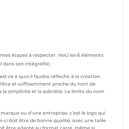
ntes étapes à respecter. Voici les 6 éléments
l dans son intégralité :
est ce à quoi il faudra réfléchir à la création
e libre et suffisamment proche du nom de
 la simplicité et la sobriété. Le limite du nom
marque ou d’une entreprise, c’est le logo qui
ui-ci doit être de bonne qualité, avec une taille
it être adapté au format carré, même si