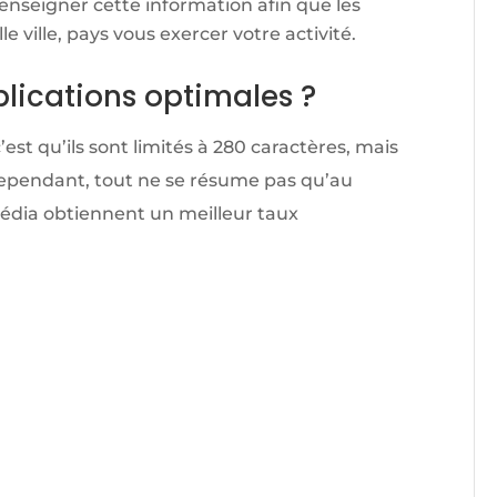
renseigner cette information afin que les
le ville, pays vous exercer votre activité.
lications optimales ?
est qu’ils sont limités à 280 caractères, mais
ependant, tout ne se résume pas qu’au
média obtiennent un meilleur taux