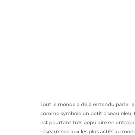
Tout le monde a déjà entendu parler a
comme symbole un petit oiseau bleu. Bie
est pourtant très populaire en entrepris
réseaux sociaux les plus actifs au mond