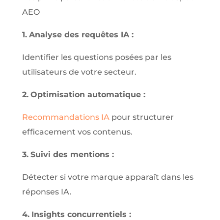
AEO
1.
Analyse des requêtes IA :
Identifier les questions posées par les
utilisateurs de votre secteur.
2.
Optimisation automatique :
Recommandations IA
pour structurer
efficacement vos contenus.
3.
Suivi des mentions :
Détecter si votre marque apparaît dans les
réponses IA.
4.
Insights concurrentiels :