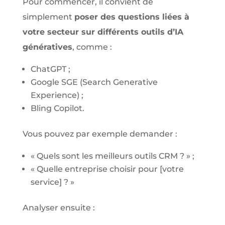
Pour commencer, il convient de
simplement
poser des questions liées à
votre secteur sur différents outils d’IA
génératives
, comme :
ChatGPT ;
Google SGE (Search Generative
Experience) ;
Bling Copilot.
Vous pouvez par exemple demander :
« Quels sont les meilleurs outils CRM ? » ;
« Quelle entreprise choisir pour [votre
service] ? »
Analyser ensuite :