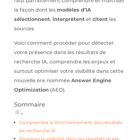
faut parfaitement comprendre et maîtriser
la façon dont les
modèles d’IA
sélectionnent
,
interprètent
et
citent
les
sources.
Voici comment procéder pour détecter
votre présence dans les résultats de
recherche IA, comprendre les enjeux et
surtout optimiser votre visibilité dans cette
nouvelle ère nommée
Answer Engine
Optimization
(AEO).
Sommaire
Comprendre le fonctionnement des résultats
de recherche IA
Pourquoi la visibilité dans les résultats IA est-