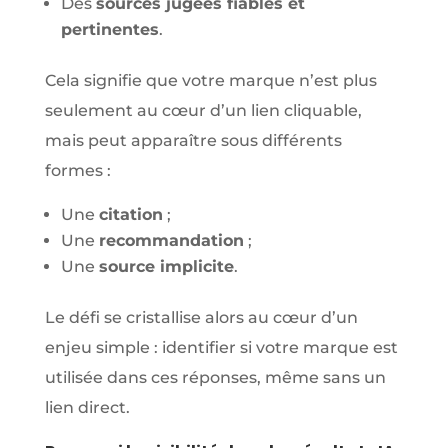
Des
sources jugées fiables et
pertinentes
.
Cela signifie que votre marque n’est plus
seulement au cœur d’un lien cliquable,
mais peut apparaître sous différents
formes :
Une
citation
;
Une
recommandation
;
Une
source implicite
.
Le défi se cristallise alors au cœur d’un
enjeu simple : identifier si votre marque est
utilisée dans ces réponses, même sans un
lien direct.