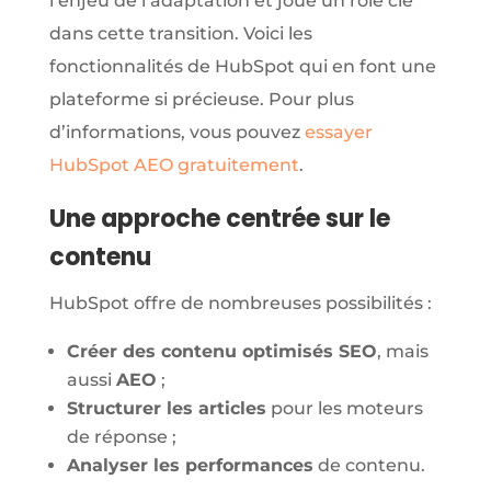
l’enjeu de l’adaptation et joue un rôle clé
dans cette transition. Voici les
fonctionnalités de HubSpot qui en font une
plateforme si précieuse. Pour plus
d’informations, vous pouvez
essayer
HubSpot AEO gratuitement
.
Une approche centrée sur le
contenu
HubSpot offre de nombreuses possibilités :
Créer des contenu optimisés SEO
, mais
aussi
AEO
;
Structurer les articles
pour les moteurs
de réponse ;
Analyser les performances
de contenu.