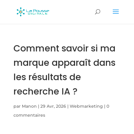
Comment savoir si ma
marque apparaît dans
les résultats de
recherche IA ?
par
Manon
|
29 Avr, 2026
|
Webmarketing
|
0
commentaires