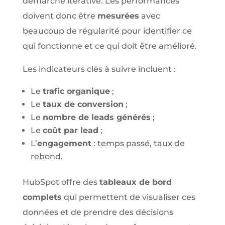
démarche itérative. Les performances
doivent donc être
mesurées
avec
beaucoup de régularité pour identifier ce
qui fonctionne et ce qui doit être amélioré.
Les indicateurs clés à suivre incluent :
Le
trafic organique
;
Le
taux de conversion
;
Le
nombre de leads générés
;
Le
coût par lead
;
L’
engagement
: temps passé, taux de
rebond.
HubSpot offre des
tableaux de bord
complets
qui permettent de visualiser ces
données et de prendre des décisions