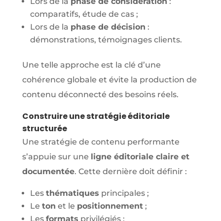
Lors de la
phase de considération
:
comparatifs, étude de cas ;
Lors de la
phase de décision
:
démonstrations, témoignages clients.
Une telle approche est la clé d’une
cohérence globale et évite la production de
contenu déconnecté des besoins réels.
Construire une stratégie éditoriale
structurée
Une stratégie de contenu performante
s’appuie sur une
ligne éditoriale claire et
documentée
. Cette dernière doit définir :
Les
thématiques
principales ;
Le
ton
et le
positionnement
;
Les
formats
privilégiés ;