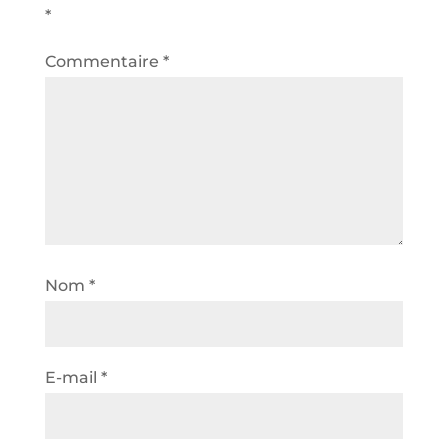
*
Commentaire
*
Nom
*
E-mail
*