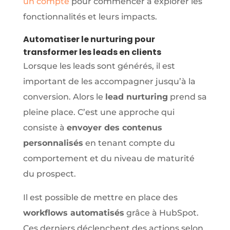
un compte
pour commencer à explorer les
fonctionnalités et leurs impacts.
Automatiser le nurturing pour
transformer les leads en clients
Lorsque les leads sont générés, il est
important de les accompagner jusqu’à la
conversion. Alors le
lead nurturing
prend sa
pleine place. C’est une approche qui
consiste à
envoyer des contenus
personnalisés
en tenant compte du
comportement et du niveau de maturité
du prospect.
Il est possible de mettre en place des
workflows automatisés
grâce à HubSpot.
Ces derniers déclenchent des actions selon