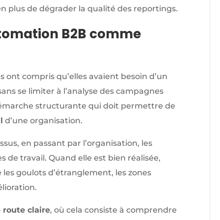
n plus de dégrader la qualité des reportings.
utomation B2B comme
es ont compris qu’elles avaient besoin d’un
 sans se limiter à l’analyse des campagnes
 démarche structurante qui doit permettre de
l
d’une organisation.
essus, en passant par l’organisation, les
 de travail. Quand elle est bien réalisée,
 les goulots d’étranglement, les zones
lioration.
 route claire
, où cela consiste à comprendre