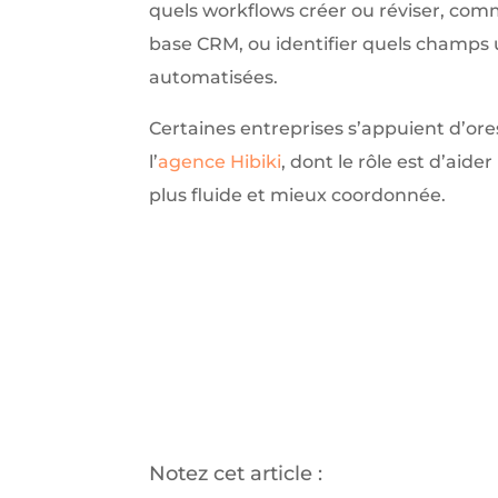
quels workflows créer ou réviser, comm
base CRM, ou identifier quels champs u
automatisées.
Certaines entreprises s’appuient d’ore
l’
agence Hibiki
, dont le rôle est d’aide
plus fluide et mieux coordonnée.
Notez cet article :