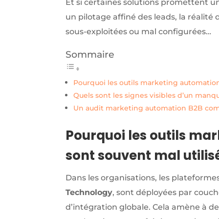
Et si certaines solutions promettent 
un pilotage affiné des leads, la réalit
sous-exploitées ou mal configurées…
Sommaire
Pourquoi les outils marketing automation
Quels sont les signes visibles d’un man
Un audit marketing automation B2B com
Pourquoi les outils ma
sont souvent mal utilis
Dans les organisations, les plateforme
Technology
, sont déployées par couche
d’intégration globale. Cela amène à de