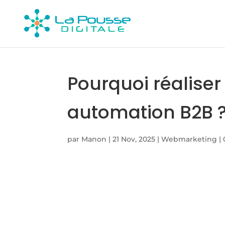
Pourquoi réaliser
automation B2B 
par
Manon
|
21 Nov, 2025
|
Webmarketing
|