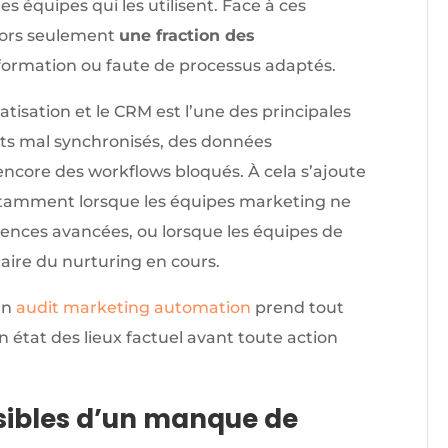
es équipes qui les utilisent. Face à ces
alors seulement
une fraction des
 formation ou faute de processus adaptés.
tisation et le CRM est l’une des principales
cts mal synchronisés, des données
encore des workflows bloqués. À cela s’ajoute
otamment lorsque les équipes marketing ne
uences avancées, ou lorsque les équipes de
laire du nurturing en cours.
un
audit marketing automation
prend tout
n état des lieux factuel avant toute action
isibles d’un manque de