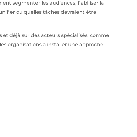
ent segmenter les audiences, fiabiliser la
nifier ou quelles tâches devraient être
s et déjà sur des acteurs spécialisés, comme
r les organisations à installer une approche