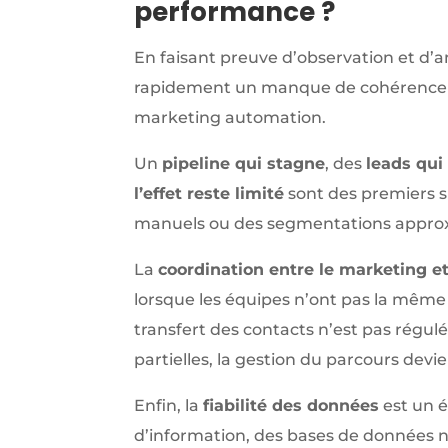
performance ?
En faisant preuve d’observation et d’an
rapidement un manque de cohérence dan
marketing automation.
Un
pipeline qui stagne
, des
leads qui
l’effet reste limité
sont des premiers s
manuels ou des segmentations approx
La
coordination entre le marketing et
lorsque les équipes n’ont pas la même d
transfert des contacts n’est pas régu
partielles, la gestion du parcours dev
Enfin, la
fiabilité des données
est un é
d’information, des bases de données