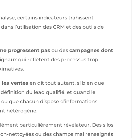
alyse, certains indicateurs trahissent
s l’utilisation des CRM et des outils de
 ne progressent pas
ou des
campagnes dont
ignaux qui reflètent des processus trop
imatives.
 les ventes
en dit tout autant, si bien que
éfinition du lead qualifié, et quand le
lé ou que chacun dispose d’informations
ient hétérogène.
lément particulièrement révélateur. Des silos
 non-nettoyées ou des champs mal renseignés