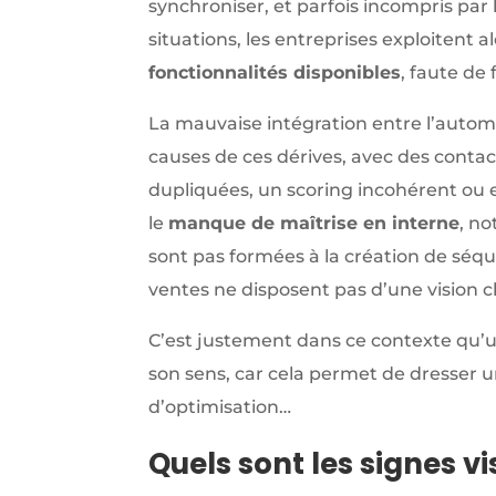
synchroniser, et parfois incompris par l
situations, les entreprises exploitent 
fonctionnalités disponibles
, faute de
La mauvaise intégration entre l’automa
causes de ces dérives, avec des conta
dupliquées, un scoring incohérent ou 
le
manque de maîtrise en interne
, n
sont pas formées à la création de séq
ventes ne disposent pas d’une vision c
C’est justement dans ce contexte qu’
son sens, car cela permet de dresser u
d’optimisation…
Quels sont les signes v